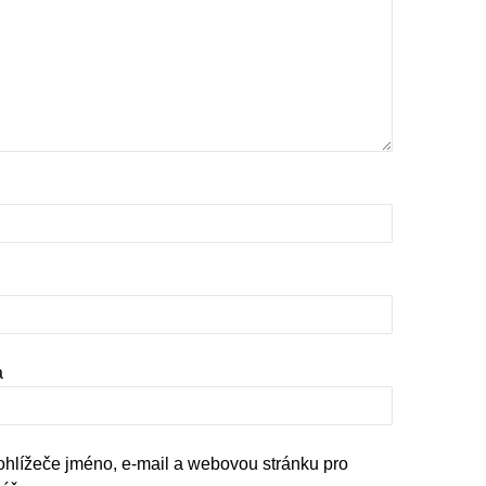
a
rohlížeče jméno, e-mail a webovou stránku pro