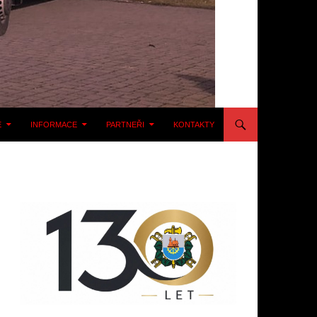
E
INFORMACE
PARTNEŘI
KONTAKTY