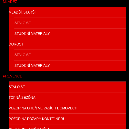
MLÁDEŽ
MLADŠÍ, STARŠÍ
STALO SE
STUDIJNÍ MATERIÁLY
DOROST
STALO SE
STUDIJNÍ MATERIÁLY
PREVENCE
STALO SE
TOPNÁ SEZÓNA
POZOR NA OHEŇ VE VAŠÍCH DOMOVECH
POZOR NA POŽÁRY KONTEJNÉRU