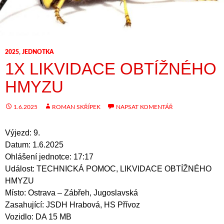
2025
,
JEDNOTKA
1X LIKVIDACE OBTÍŽNÉHO
HMYZU
1.6.2025
ROMAN SKŘÍPEK
NAPSAT KOMENTÁŘ
Výjezd: 9.
Datum: 1.6.2025
Ohlášení jednotce: 17:17
Událost: TECHNICKÁ POMOC, LIKVIDACE OBTÍŽNÉHO
HMYZU
Místo: Ostrava – Zábřeh, Jugoslavská
Zasahující: JSDH Hrabová, HS Přívoz
Vozidlo: DA 15 MB