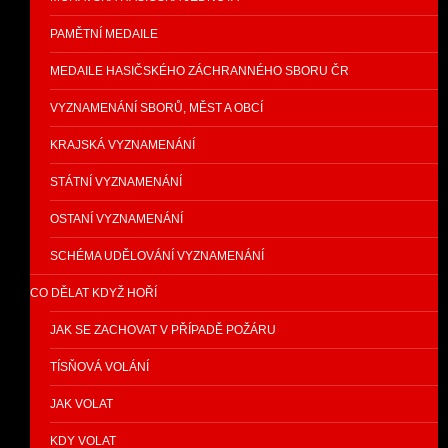
PAMĚTNÍ MEDAILE
MEDAILE HASIČSKÉHO ZÁCHRANNÉHO SBORU ČR
VYZNAMENÁNÍ SBORŮ, MĚST A OBCÍ
KRAJSKÁ VYZNAMENÁNÍ
STÁTNÍ VYZNAMENÁNÍ
OSTANÍ VYZNAMENÁNÍ
SCHÉMA UDĚLOVÁNÍ VYZNAMENÁNÍ
CO DĚLAT KDYŽ HOŘÍ
JAK SE ZACHOVAT V PŘÍPADĚ POŽÁRU
TÍSŇOVÁ VOLÁNÍ
JAK VOLAT
KDY VOLAT