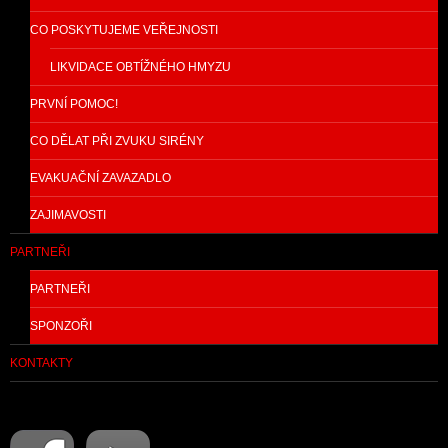
CO POSKYTUJEME VEŘEJNOSTI
LIKVIDACE OBTÍŽNÉHO HMYZU
PRVNÍ POMOC!
CO DĚLAT PŘI ZVUKU SIRÉNY
EVAKUAČNÍ ZAVAZADLO
ZAJIMAVOSTI
PARTNEŘI
PARTNEŘI
SPONZOŘI
KONTAKTY