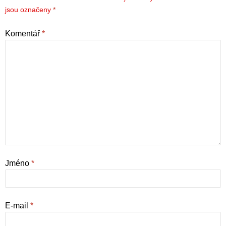
jsou označeny
*
Komentář
*
Jméno
*
E-mail
*