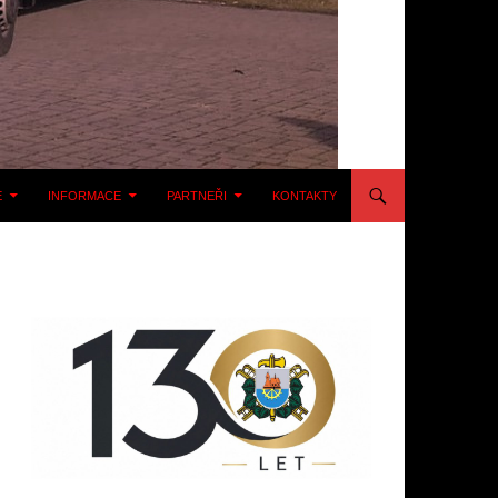
E
INFORMACE
PARTNEŘI
KONTAKTY