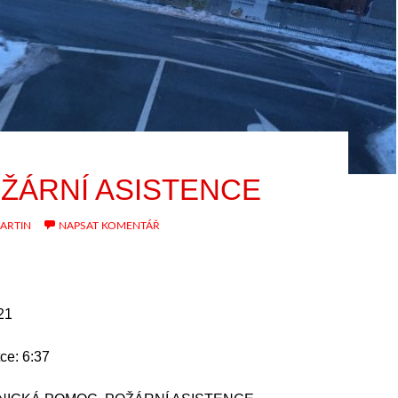
OŽÁRNÍ ASISTENCE
ARTIN
NAPSAT KOMENTÁŘ
21
ce: 6:37