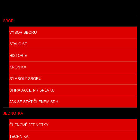
SBOR
VÝBOR SBORU
STALO SE
HISTORIE
KRONIKA
SYMBOLY SBORU
ÚHRADA ČL. PŘÍSPĚVKU
JAK SE STÁT ČLENEM SDH
JEDNOTKA
ČLENOVÉ JEDNOTKY
TECHNIKA