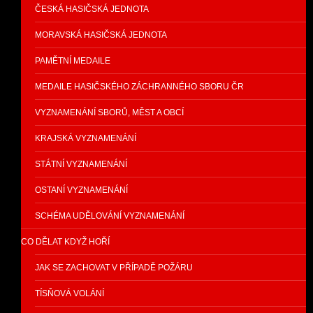
ČESKÁ HASIČSKÁ JEDNOTA
MORAVSKÁ HASIČSKÁ JEDNOTA
PAMĚTNÍ MEDAILE
MEDAILE HASIČSKÉHO ZÁCHRANNÉHO SBORU ČR
VYZNAMENÁNÍ SBORŮ, MĚST A OBCÍ
KRAJSKÁ VYZNAMENÁNÍ
STÁTNÍ VYZNAMENÁNÍ
OSTANÍ VYZNAMENÁNÍ
SCHÉMA UDĚLOVÁNÍ VYZNAMENÁNÍ
CO DĚLAT KDYŽ HOŘÍ
JAK SE ZACHOVAT V PŘÍPADĚ POŽÁRU
TÍSŇOVÁ VOLÁNÍ