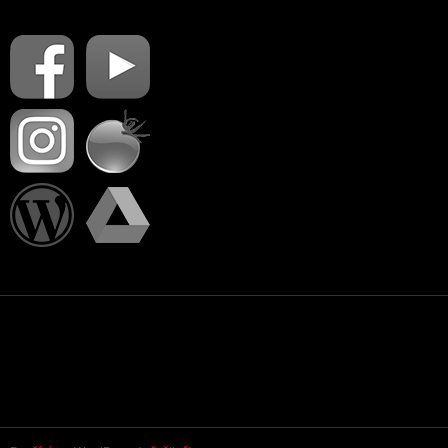
PŘIHLÁSIT SE