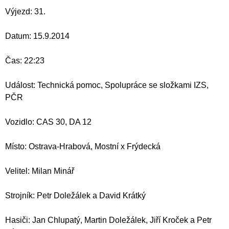
Výjezd: 31.
Datum: 15.9.2014
Čas: 22:23
Událost: Technická pomoc, Spolupráce se složkami IZS,
PČR
Vozidlo: CAS 30, DA 12
Místo: Ostrava-Hrabová, Mostní x Frýdecká
Velitel: Milan Minář
Strojník: Petr Doležálek a David Krátký
Hasiči: Jan Chlupatý, Martin Doležálek, Jiří Kroček a Petr