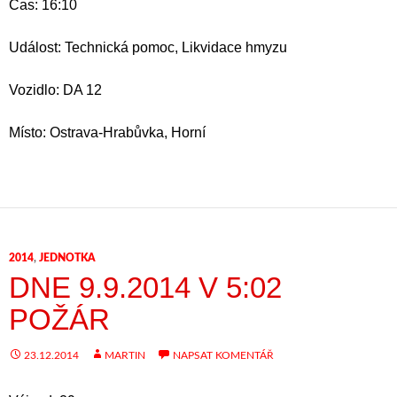
Čas: 16:10
Událost: Technická pomoc, Likvidace hmyzu
Vozidlo: DA 12
Místo: Ostrava-Hrabůvka, Horní
2014
,
JEDNOTKA
DNE 9.9.2014 V 5:02
POŽÁR
23.12.2014
MARTIN
NAPSAT KOMENTÁŘ