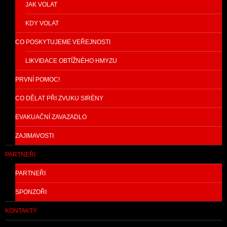
JAK VOLAT
KDY VOLAT
CO POSKYTUJEME VEŘEJNOSTI
LIKVIDACE OBTÍŽNÉHO HMYZU
PRVNÍ POMOC!
CO DĚLAT PŘI ZVUKU SIRÉNY
EVAKUAČNÍ ZAVAZADLO
ZAJIMAVOSTI
PARTNEŘI
PARTNEŘI
SPONZOŘI
KONTAKTY