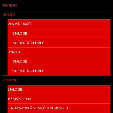
TFA TEAM
MLÁDEŽ
MLADŠÍ, STARŠÍ
STALO SE
STUDIJNÍ MATERIÁLY
DOROST
STALO SE
STUDIJNÍ MATERIÁLY
PREVENCE
STALO SE
TOPNÁ SEZÓNA
POZOR NA OHEŇ VE VAŠÍCH DOMOVECH