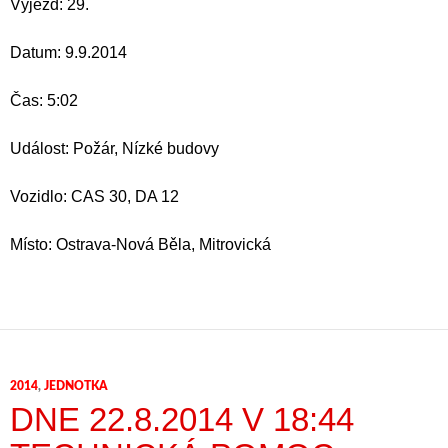
Výjezd: 29.
Datum: 9.9.2014
Čas: 5:02
Událost: Požár, Nízké budovy
Vozidlo: CAS 30, DA 12
Místo: Ostrava-Nová Běla, Mitrovická
2014
,
JEDNOTKA
DNE 22.8.2014 V 18:44